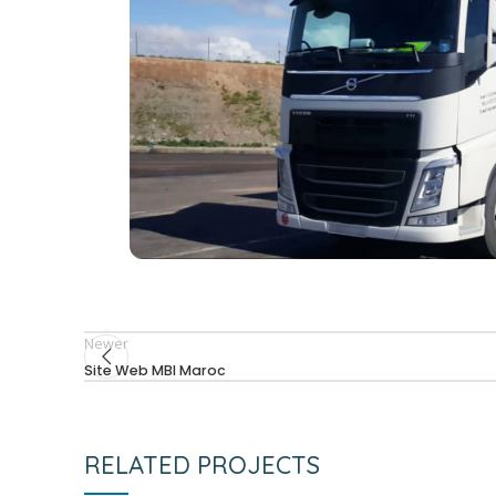
Newer
Site Web MBI Maroc
RELATED PROJECTS