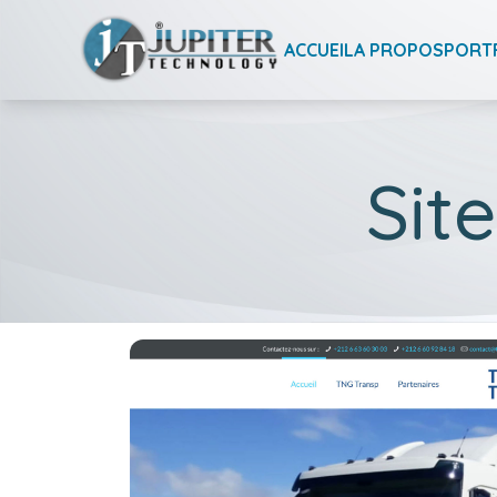
ACCUEIL
A PROPOS
PORT
Sit