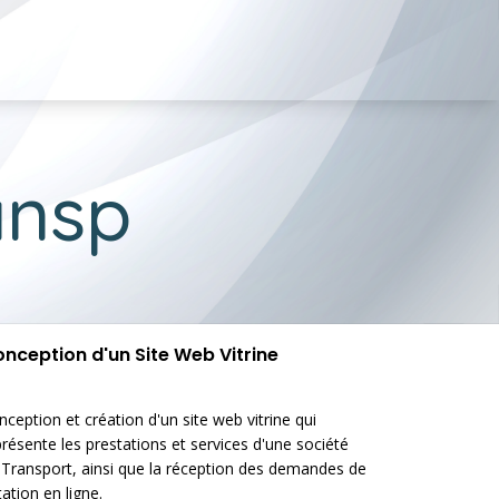
ansp
nception d'un Site Web Vitrine
ception et création d'un site web vitrine qui
présente les prestations et services d'une société
 Transport, ainsi que la réception des demandes de
tation en ligne.